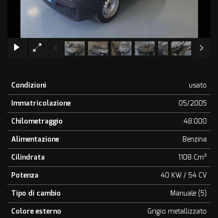
×
Condizioni
usato
Immatricolazione
05/2005
Chilometraggio
48.000
Alimentazione
Benzina
Cilindrata
1108 Cm³
Potenza
40 KW / 54 CV
Tipo di cambio
Manuale (5)
Colore esterno
Grigio metallizzato