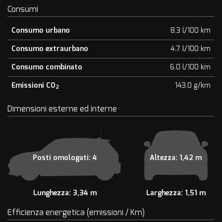
Consumi
Consumo urbano
8.3 l/100 km
Consumo extraurbano
4.7 l/100 km
Consumo combinato
6.0 l/100 km
Emissioni CO
143.0 g/km
2
Dimensioni esterne ed interne
Posti omologati: 4
Altezza: 1,42 m
Lunghezza: 3,34 m
Larghezza: 1,51 m
Efficienza energetica (emissioni / Km)