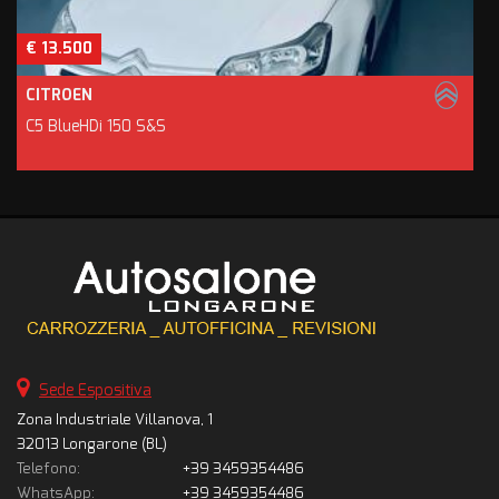
€ 13.500
CITROEN
C5 BlueHDi 150 S&S
Sede Espositiva
Zona Industriale Villanova, 1
32013 Longarone (BL)
Telefono:
+39 3459354486
WhatsApp:
+39 3459354486