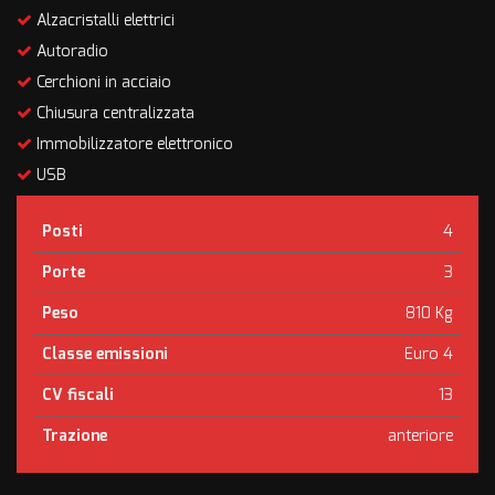
Alzacristalli elettrici
Autoradio
Cerchioni in acciaio
Chiusura centralizzata
Immobilizzatore elettronico
USB
Posti
4
Porte
3
Peso
810 Kg
Classe emissioni
Euro 4
CV fiscali
13
Trazione
anteriore