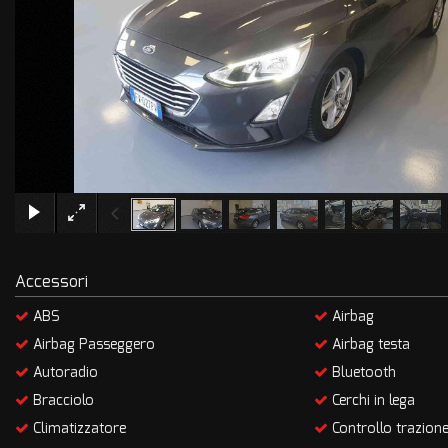
Accessori
ABS
Airbag
Airbag Passeggero
Airbag testa
Autoradio
Bluetooth
Bracciolo
Cerchi in lega
Climatizzatore
Controllo trazion