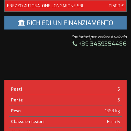
PREZZO AUTOSALONE LONGARONE SRL
11.500 €
RICHIEDI UN FINANZIAMENTO
Contattaci per vedere il veicolo
+39 3459354486
Posti
5
Porte
5
Peso
1368 Kg
Classe emissioni
Euro 6