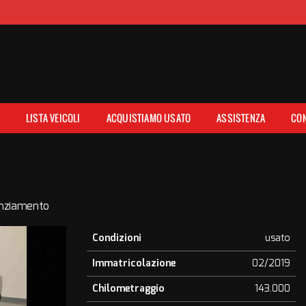
E
LISTA VEICOLI
ACQUISTIAMO USATO
ASSISTENZA
CON
anziamento
Condizioni
usato
Immatricolazione
02/2019
Chilometraggio
143.000