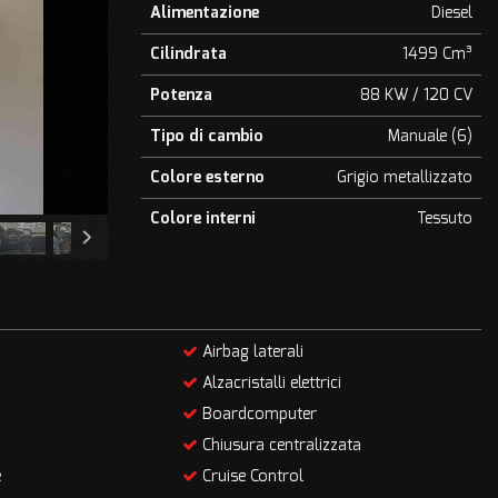
Alimentazione
Diesel
Cilindrata
1499 Cm³
Potenza
88 KW / 120 CV
Tipo di cambio
Manuale (6)
Colore esterno
Grigio metallizzato
Colore interni
Tessuto
Airbag laterali
Alzacristalli elettrici
Boardcomputer
Chiusura centralizzata
e
Cruise Control