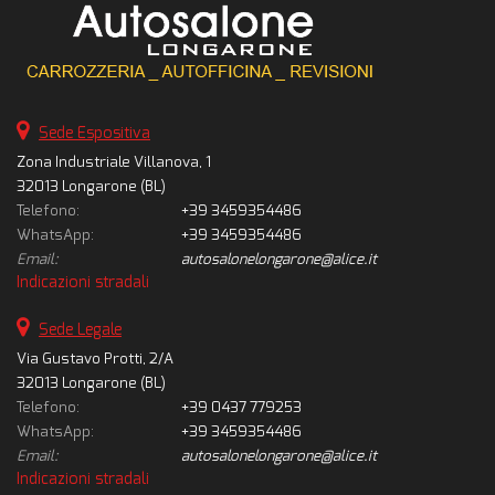
Sede Espositiva
Zona Industriale Villanova, 1
32013 Longarone (BL)
Telefono:
+39 3459354486
WhatsApp:
+39 3459354486
Email:
autosalonelongarone@alice.it
Indicazioni stradali
Sede Legale
Via Gustavo Protti, 2/A
32013 Longarone (BL)
Telefono:
+39 0437 779253
WhatsApp:
+39 3459354486
Email:
autosalonelongarone@alice.it
Indicazioni stradali