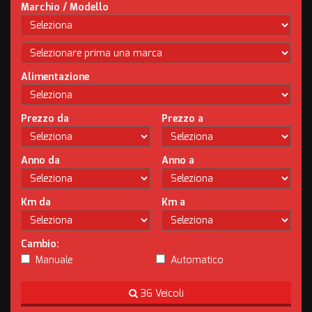
Marchio / Modello
Alimentazione
Prezzo da
Prezzo a
Anno da
Anno a
Km da
Km a
Cambio:
Manuale
Automatico
36 Veicoli