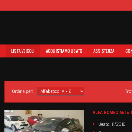
E
LISTA VEICOLI
ACQUISTIAMO USATO
ASSISTENZA
CON
Ordina per:
Tro
ALFA ROMEO MiTo 1.
Usato, 11/2010