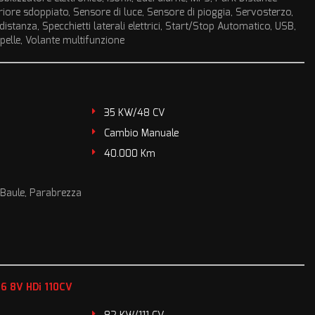
riore sdoppiato, Sensore di luce, Sensore di pioggia, Servosterzo,
distanza, Specchietti laterali elettrici, Start/Stop Automatico, USB,
pelle, Volante multifunzione
35 KW/48 CV
Cambio Manuale
40.000 Km
, Baule, Parabrezza
.6 8V HDi 110CV