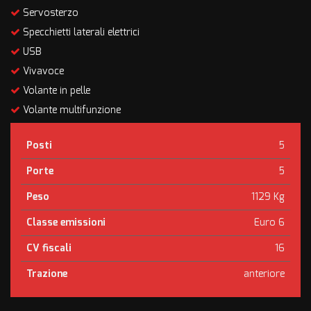
Servosterzo
Specchietti laterali elettrici
USB
Vivavoce
Volante in pelle
Volante multifunzione
Posti
5
Porte
5
Peso
1129 Kg
Classe emissioni
Euro 6
CV fiscali
16
Trazione
anteriore