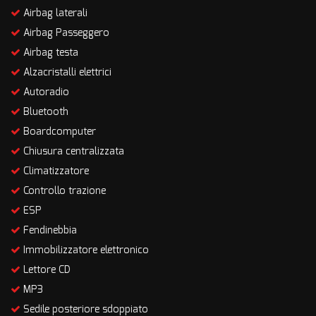
Airbag laterali
Airbag Passeggero
Airbag testa
Alzacristalli elettrici
Autoradio
Bluetooth
Boardcomputer
Chiusura centralizzata
Climatizzatore
Controllo trazione
ESP
Fendinebbia
Immobilizzatore elettronico
Lettore CD
MP3
Sedile posteriore sdoppiato