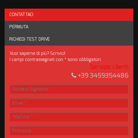
CONTATTACI
PERMUTA
RICHIEDI TEST DRIVE
Vuoi saperne di più? Scrivici!
I campi contrassegnati con * sono obbligatori.
Servizio clienti
+39 3459354486