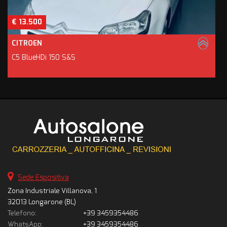
€ 13.500
CITROEN
C5 BlueHDi 150 S&S
Sede Espositiva
Zona Industriale Villanova, 1
32013 Longarone (BL)
Telefono:
+39 3459354486
WhatsApp:
+39 3459354486