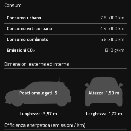
Consumi
Consumo urbano
7.8 l/100 km
Consumo extraurbano
4.4 l/100 km
Consumo combinato
5.6 l/100 km
Emissioni CO
131.0 g/km
2
Dimensioni esterne ed interne
Posti omologati: 5
Altezza: 1,50 m
Lunghezza: 3,97 m
Larghezza: 1,72 m
Efficienza energetica (emissioni / Km)