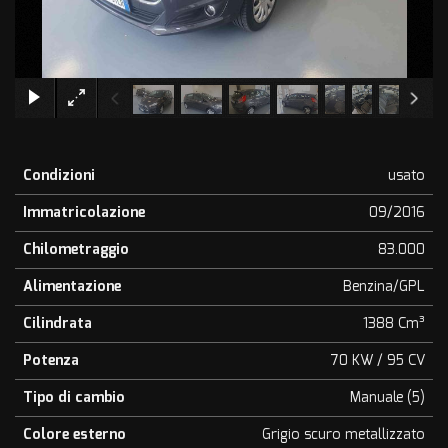
×
Condizioni
usato
Immatricolazione
09/2016
Chilometraggio
83.000
Alimentazione
Benzina/GPL
Cilindrata
1388 Cm³
Potenza
70 KW / 95 CV
Tipo di cambio
Manuale (5)
Colore esterno
Grigio scuro metallizzato