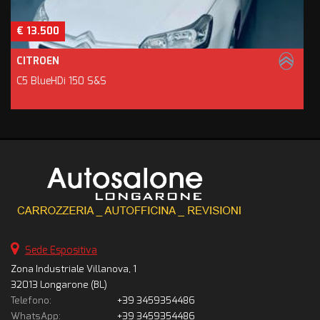
€ 13.500
CITROEN
C5 BlueHDi 150 S&S
Sede Espositiva
Zona Industriale Villanova, 1
32013 Longarone (BL)
Telefono:
+39 3459354486
WhatsApp:
+39 3459354486