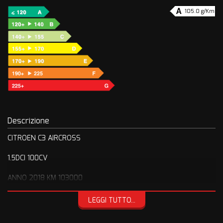
105.0 g/Km
Descrizione
CITROEN C3 AIRCROSS
1.5DCI 100CV
ANNO 2018 KM 103000
VERSIONE FULL OPTIONAL
LEGGI TUTTO...
UNICOPROPRIETARIO ECCELLENTI CONDIZIONI