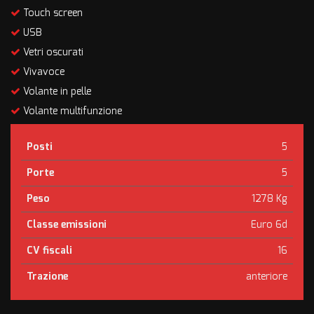
Touch screen
USB
Vetri oscurati
Vivavoce
Volante in pelle
Volante multifunzione
Posti
5
Porte
5
Peso
1278 Kg
Classe emissioni
Euro 6d
CV fiscali
16
Trazione
anteriore