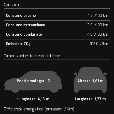
Consumi
Consumo urbano
4.7 l/100 km
Consumo extraurbano
3.6 l/100 km
Consumo combinato
4.0 l/100 km
Emissioni CO
105.0 g/km
2
Dimensioni esterne ed interne
Posti omologati: 5
Altezza: 1,61 m
Lunghezza: 4,16 m
Larghezza: 1,77 m
Efficienza energetica (emissioni / Km)