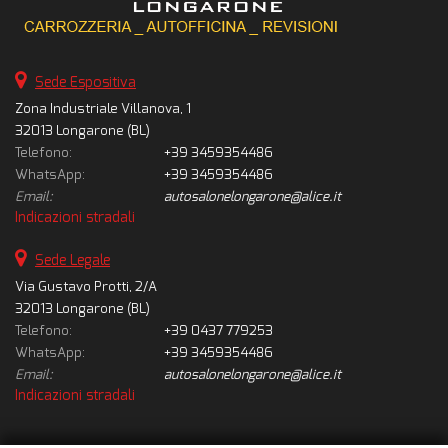
Sede Espositiva
Zona Industriale Villanova, 1
32013 Longarone (BL)
Telefono:
+39 3459354486
WhatsApp:
+39 3459354486
Email:
autosalonelongarone@alice.it
Indicazioni stradali
Sede Legale
Via Gustavo Protti, 2/A
32013 Longarone (BL)
Telefono:
+39 0437 779253
WhatsApp:
+39 3459354486
Email:
autosalonelongarone@alice.it
Indicazioni stradali