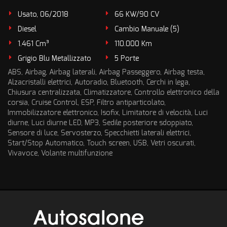
Usato, 06/2018
66 KW/90 CV
Diesel
Cambio Manuale (5)
1.461 Cm³
110.000 Km
Grigio Blu Metallizzato
5 Porte
ABS, Airbag, Airbag laterali, Airbag Passeggero, Airbag testa,
Alzacristalli elettrici, Autoradio, Bluetooth, Cerchi in lega,
Chiusura centralizzata, Climatizzatore, Controllo elettronico della
corsia, Cruise Control, ESP, Filtro antiparticolato,
Immobilizzatore elettronico, Isofix, Limitatore di velocità, Luci
diurne, Luci diurne LED, MP3, Sedile posteriore sdoppiato,
Sensore di luce, Servosterzo, Specchietti laterali elettrici,
Start/Stop Automatico, Touch screen, USB, Vetri oscurati,
Vivavoce, Volante multifunzione