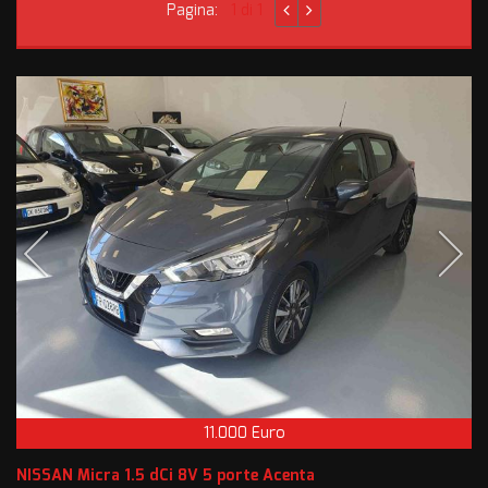
Pagina:
1 di 1
11.000 Euro
NISSAN Micra 1.5 dCi 8V 5 porte Acenta