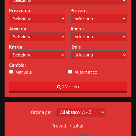
Prezzo da
Prezzo a
Anno da
Anno a
Km da
Km a
Cambio:
Manuale
Automatico
1 Veicolo
Ordina per:
Trovati
1
risultati