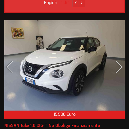
Pagina:
1 di 1
15.500 Euro
NISSAN Juke 1.0 DIG-T No Obbligo Finanziamento