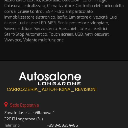
Alzacristalli elettrici, Autoradio, Bluetooth, Cerchi in lega,
Chiusura centralizzata, Climatizzatore, Controllo elettronico della
corsia, Cruise Control, ESP, Filtro antiparticolato,
Immobilizzatore elettronico, Isofix, Limitatore di velocità, Luci
diurne, Luci diurne LED, MP3, Sedile posteriore sdoppiato,
Sensore di luce, Servosterzo, Specchietti laterali elettrici,
Start/Stop Automatico, Touch screen, USB, Vetri oscurati,
Vivavoce, Volante multifunzione
Sede Espositiva
Zona Industriale Villanova, 1
32013 Longarone (BL)
Telefono:
+39 3459354486