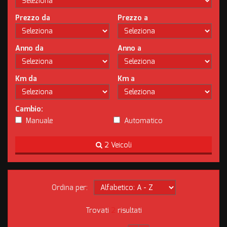
Prezzo da
Prezzo a
Anno da
Anno a
Km da
Km a
Cambio:
Manuale
Automatico
2 Veicoli
Ordina per:
Trovati
2
risultati