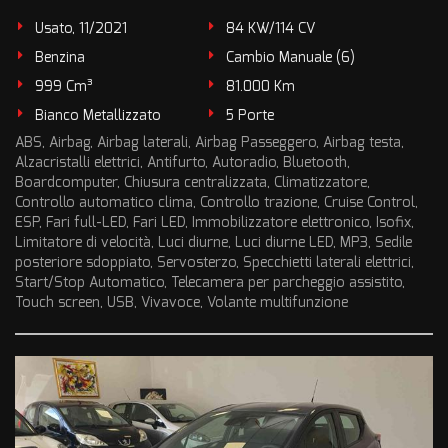
Usato, 11/2021
84 KW/114 CV
Benzina
Cambio Manuale (6)
999 Cm³
81.000 Km
Bianco Metallizzato
5 Porte
ABS, Airbag, Airbag laterali, Airbag Passeggero, Airbag testa,
Alzacristalli elettrici, Antifurto, Autoradio, Bluetooth,
Boardcomputer, Chiusura centralizzata, Climatizzatore,
Controllo automatico clima, Controllo trazione, Cruise Control,
ESP, Fari full-LED, Fari LED, Immobilizzatore elettronico, Isofix,
Limitatore di velocità, Luci diurne, Luci diurne LED, MP3, Sedile
posteriore sdoppiato, Servosterzo, Specchietti laterali elettrici,
Start/Stop Automatico, Telecamera per parcheggio assistito,
Touch screen, USB, Vivavoce, Volante multifunzione