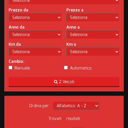
Prezzo da
Prezzo a
Anno da
Anno a
Km da
Km a
Cambio:
Manuale
Automatico
2 Veicoli
Ordina per:
Trovati
2
risultati