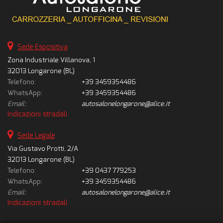
Sede Espositiva
Zona Industriale Villanova, 1
32013 Longarone (BL)
Telefono:
+39 3459354486
WhatsApp:
+39 3459354486
Email:
autosalonelongarone@alice.it
Indicazioni stradali
Sede Legale
Via Gustavo Protti, 2/A
32013 Longarone (BL)
Telefono:
+39 0437 779253
WhatsApp:
+39 3459354486
Email:
autosalonelongarone@alice.it
Indicazioni stradali