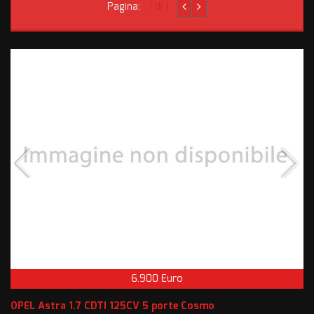
Pagina:
1 di 1
6.900 Euro
OPEL Astra 1.7 CDTI 125CV 5 porte Cosmo