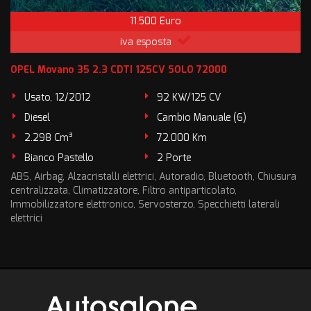
11.500 Euro
iva esposta
OPEL Movano 35 2.3 CDTI 125CV SOLO 72000
Usato, 12/2012
92 KW/125 CV
Diesel
Cambio Manuale (6)
2.298 Cm³
72.000 Km
Bianco Pastello
2 Porte
ABS, Airbag, Alzacristalli elettrici, Autoradio, Bluetooth, Chiusura
centralizzata, Climatizzatore, Filtro antiparticolato,
Immobilizzatore elettronico, Servosterzo, Specchietti laterali
elettrici