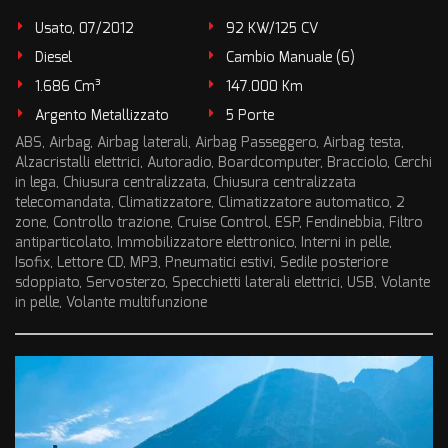
Usato, 07/2012
92 KW/125 CV
Diesel
Cambio Manuale (6)
1.686 Cm³
147.000 Km
Argento Metallizzato
5 Porte
ABS, Airbag, Airbag laterali, Airbag Passeggero, Airbag testa,
Alzacristalli elettrici, Autoradio, Boardcomputer, Bracciolo, Cerchi
in lega, Chiusura centralizzata, Chiusura centralizzata
telecomandata, Climatizzatore, Climatizzatore automatico, 2
zone, Controllo trazione, Cruise Control, ESP, Fendinebbia, Filtro
antiparticolato, Immobilizzatore elettronico, Interni in pelle,
Isofix, Lettore CD, MP3, Pneumatici estivi, Sedile posteriore
sdoppiato, Servosterzo, Specchietti laterali elettrici, USB, Volante
in pelle, Volante multifunzione