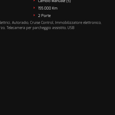
Cambio Manuale (5)
155.000 Km
2 Porte
elettrici, Autoradio, Cruise Control, Immobilizzatore elettronico,
rzo, Telecamera per parcheggio assistito, USB