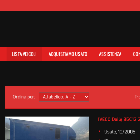
E
LISTA VEICOLI
ACQUISTIAMO USATO
ASSISTENZA
CON
Ordina per:
Tr
IVECO Daily 35C12 2
Usato, 10/2005