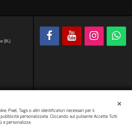
e (BL)
e, Pixel, Tags o altri identificatori necessari per il
a pubblicità personalizzata. Cliccando sul pulsante Accetta Tutti
iù e personalizza.