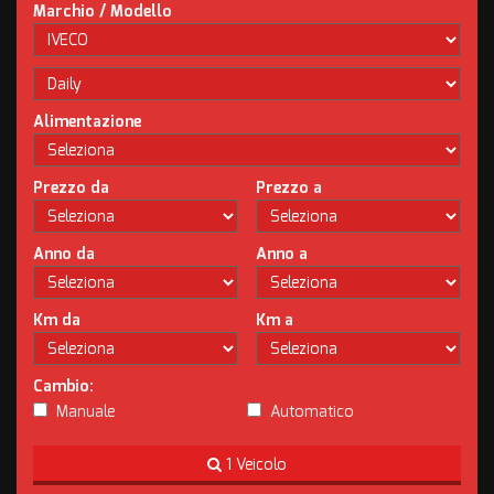
Marchio / Modello
Alimentazione
Prezzo da
Prezzo a
Anno da
Anno a
Km da
Km a
Cambio:
Manuale
Automatico
1 Veicolo