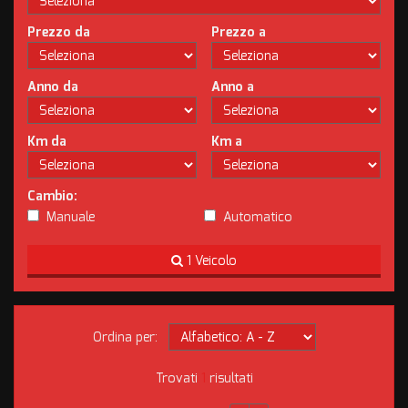
Prezzo da
Prezzo a
Anno da
Anno a
Km da
Km a
Cambio:
Manuale
Automatico
1 Veicolo
Ordina per:
Trovati
1
risultati