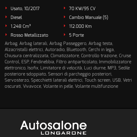
Usato, 10/2017
70 KW/95 CV
Diesel
Cambio Manuale (5)
1.248 Cm³
112.000 Km
Rosso Metallizzato
5 Porte
Airbag, Airbag laterali, Airbag Passeggero, Airbag testa,
Alzacristalli elettrici, Autoradio, Bluetooth, Cerchi in lega,
Chiusura centralizzata, Climatizzatore, Controllo trazione, Cruise
Control, ESP, Fendinebbia, Filtro antiparticolato, Immobilizzatore
elettronico, Isofix, Limitatore di velocità, Luci diurne, MP3, Sedile
posteriore sdoppiato, Sensori di parcheggio posteriori,
Servosterzo, Specchietti laterali elettrici, Touch screen, USB, Vetri
oscurati, Vivavoce, Volante in pelle, Volante multifunzione