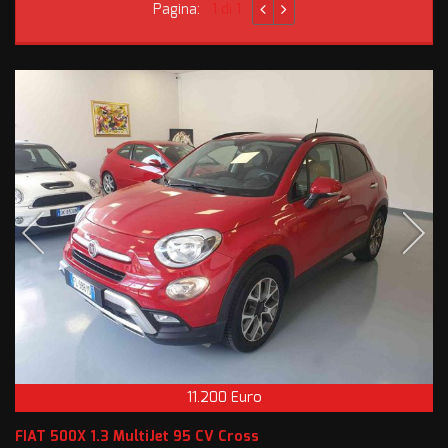
Pagina:
1 di 1
11.200 Euro
FIAT 500X 1.3 MultiJet 95 CV Cross