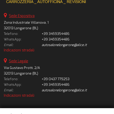
Sede Espositiva
Zona Industriale Villanova, 1
32013 Longarone (BL)
Telefono:
+39 3459354486
WhatsApp:
+39 3459354486
Email:
autosalonelongarone@alice.it
Indicazioni stradali
Sede Legale
Via Gustavo Protti, 2/A
32013 Longarone (BL)
Telefono:
+39 0437 779253
WhatsApp:
+39 3459354486
Email:
autosalonelongarone@alice.it
Indicazioni stradali
Dati fiscali: