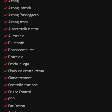
Airbag
Airbag laterali
Airbag Passeggero
Airbag testa
Alzacristalli elettrici
Autoradio
Bluetooth
Boardcomputer
Bracciolo
Cerchi in lega
Chiusura centralizzata
Climatizzatore
Controllo trazione
Cruise Control
ESP
Fari Xenon