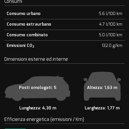
Consumi
Consumo urbano
5.6 l/100 km
Consumo extraurbano
4.7 l/100 km
Consumo combinato
5.0 l/100 km
Emissioni CO
132.0 g/km
2
Dimensioni esterne ed interne
Posti omologati: 5
Altezza: 1,63 m
Lunghezza: 4,30 m
Larghezza: 1,77 m
Efficienza energetica (emissioni / Km)