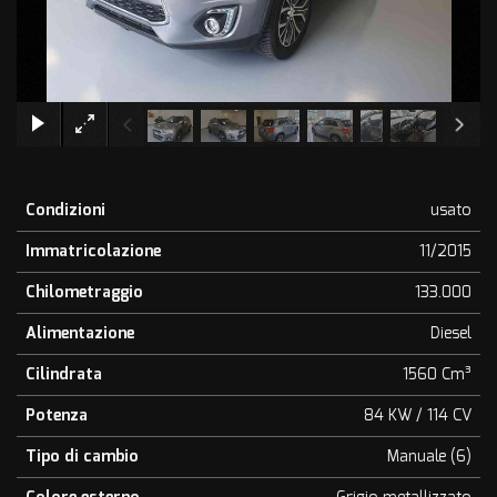
×
Condizioni
usato
Immatricolazione
11/2015
Chilometraggio
133.000
Alimentazione
Diesel
Cilindrata
1560 Cm³
Potenza
84 KW / 114 CV
Tipo di cambio
Manuale (6)