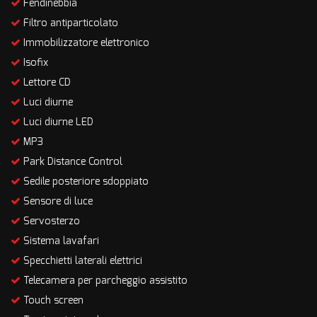
Fendinebbia
Filtro antiparticolato
Immobilizzatore elettronico
Isofix
Lettore CD
Luci diurne
Luci diurne LED
MP3
Park Distance Control
Sedile posteriore sdoppiato
Sensore di luce
Servosterzo
Sistema lavafari
Specchietti laterali elettrici
Telecamera per parcheggio assistito
Touch screen