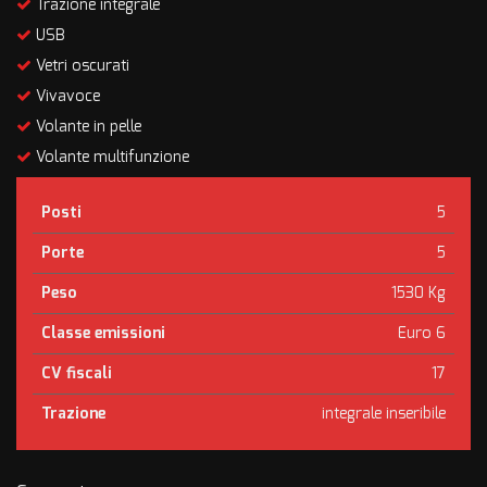
Trazione integrale
USB
Vetri oscurati
Vivavoce
Volante in pelle
Volante multifunzione
Posti
5
Porte
5
Peso
1530 Kg
Classe emissioni
Euro 6
CV fiscali
17
Trazione
integrale inseribile