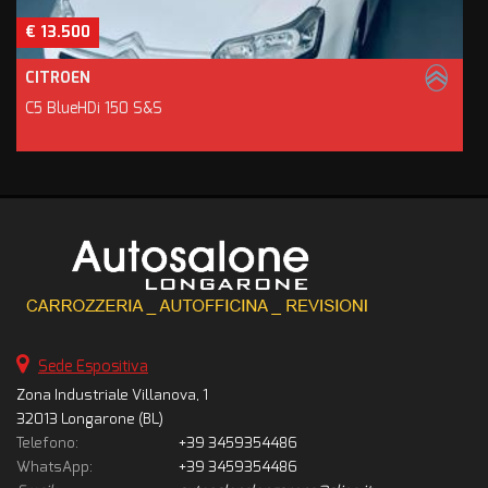
€ 13.500
CITROEN
C5 BlueHDi 150 S&S
Sede Espositiva
Zona Industriale Villanova, 1
32013 Longarone (BL)
Telefono:
+39 3459354486
WhatsApp:
+39 3459354486