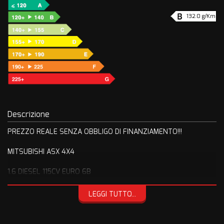
132.0 g/Km
Descrizione
PREZZO REALE SENZA OBBLIGO DI FINANZIAMENTO!!!
MITSUBISHI ASX 4X4
1.6 DIESEL 115CV EURO 6B
IMMATRICOLATA 11/2015
LEGGI TUTTO...
ALLESTIMENTO FULL OPTIONAL