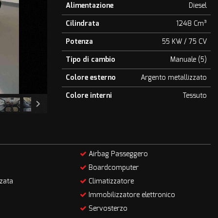
Alimentazione
Diesel
Cilindrata
1248 Cm³
Potenza
55 KW / 75 CV
Tipo di cambio
Manuale (5)
Colore esterno
Argento metallizzato
Colore interni
Tessuto
Airbag Passeggero
Boardcomputer
zata
Climatizzatore
Immobilizzatore elettronico
Servosterzo