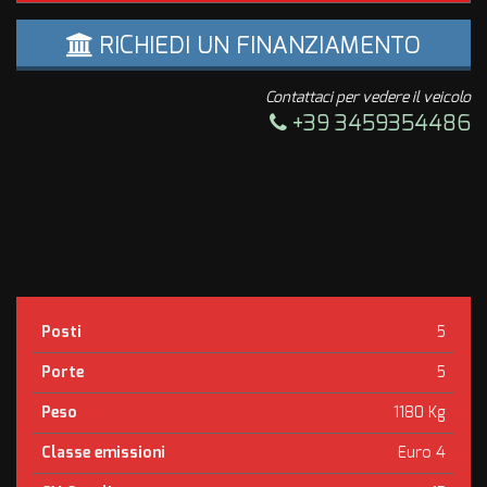
RICHIEDI UN FINANZIAMENTO
Contattaci per vedere il veicolo
+39 3459354486
Posti
5
Porte
5
Peso
1180 Kg
Classe emissioni
Euro 4