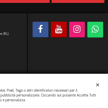
e (BL)
e, Pixel, Tags o altri identificatori necessari per il
a pubblicità personalizzata. Cliccando sul pulsante Accetta Tutti
iù e personalizza.