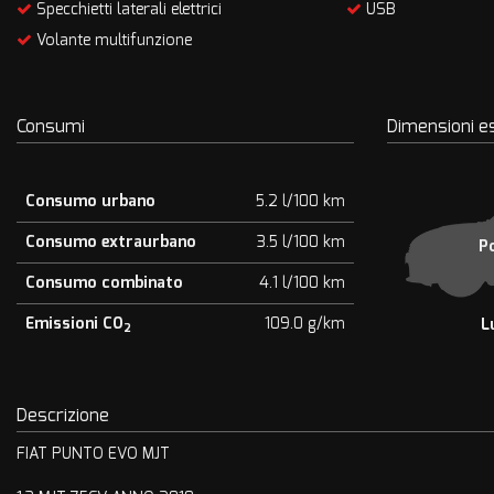
Specchietti laterali elettrici
USB
Volante multifunzione
Consumi
Dimensioni e
Consumo urbano
5.2 l/100 km
Consumo extraurbano
3.5 l/100 km
P
Consumo combinato
4.1 l/100 km
Emissioni CO
109.0 g/km
L
2
Descrizione
FIAT PUNTO EVO MJT