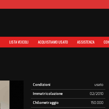
E
LISTA VEICOLI
ACQUISTIAMO USATO
ASSISTENZA
CON
Condizioni
usato
Immatricolazione
02/2010
Chilometraggio
150.000