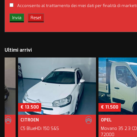
Acconsento al trattamento dei miei dati per finalità di market
Ultimi arrivi
€ 13.500
€ 11.500
CITROEN
OPEL
C5 BlueHDi 150 S&S
Movano 35 2.3 CDTI 12
72000