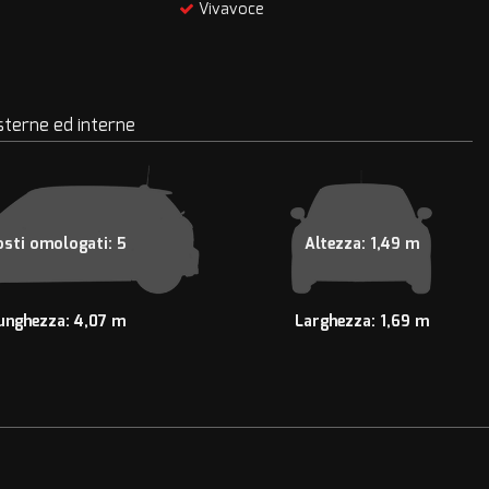
Vivavoce
sterne ed interne
osti omologati: 5
Altezza: 1,49 m
unghezza: 4,07 m
Larghezza: 1,69 m