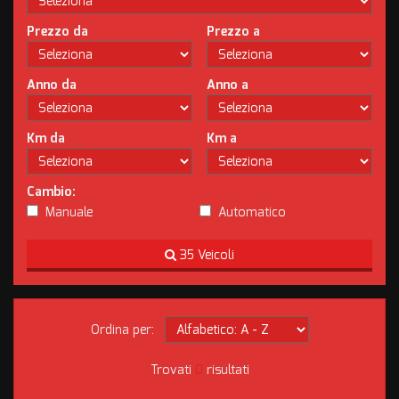
Prezzo da
Prezzo a
Anno da
Anno a
Km da
Km a
Cambio:
Manuale
Automatico
35 Veicoli
Ordina per:
Trovati
0
risultati