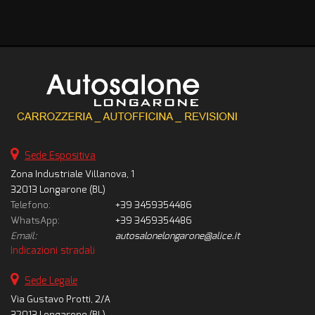
Sede Espositiva
Zona Industriale Villanova, 1
32013 Longarone (BL)
Telefono:
+39 3459354486
WhatsApp:
+39 3459354486
Email:
autosalonelongarone@alice.it
Indicazioni stradali
Sede Legale
Via Gustavo Protti, 2/A
32013 Longarone (BL)