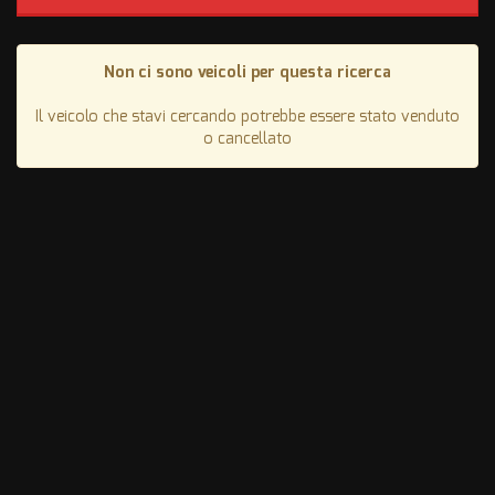
Non ci sono veicoli per questa ricerca
Il veicolo che stavi cercando potrebbe essere stato venduto
o cancellato